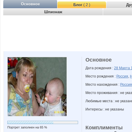
Основное
Блог
( 2 )
Др
Шпионаж
Основное
Дата рождения :
28 Марта
Место рождения :
Россия
,
Н
Место нахождения :
Россия
Место проживания : не ука
Любимые места : не указа
Интересы : не указаны
Комплименты
Портрет заполнен на 65 %