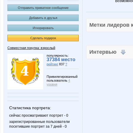
Возможнос
Отправить приватное сообщение
Добавить в друзья
Метки лидеров
Игнорировать
Сделать подарок
Совместная покупка: взрослый
Интервью
популярность:
37384 место
рейтинг
837
?
Привилегированный
пользователь
4
уровня
Статистика портрета:
сейчас просматривают портрет - 0
зарегистрированные пользователи
посетившие портрет за 7 дней - 0