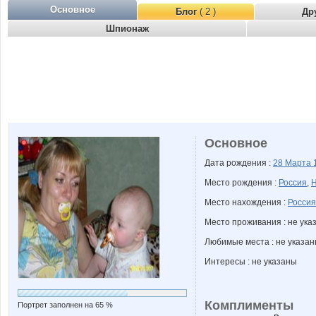
Основное
Блог
( 2 )
Др
Шпионаж
Основное
Дата рождения :
28 Марта
Место рождения :
Россия
,
Н
Место нахождения :
Россия
Место проживания : не ука
Любимые места : не указа
Интересы : не указаны
Комплименты
Портрет заполнен на 65 %