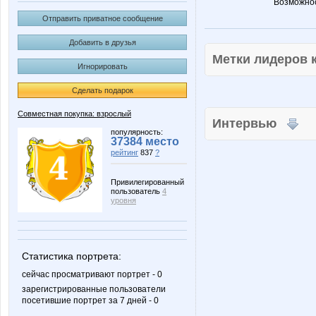
Возможнос
Отправить приватное сообщение
Добавить в друзья
Метки лидеров
Игнорировать
Сделать подарок
Совместная покупка: взрослый
Интервью
популярность:
37384 место
рейтинг
837
?
Привилегированный
пользователь
4
уровня
Статистика портрета:
сейчас просматривают портрет - 0
зарегистрированные пользователи
посетившие портрет за 7 дней - 0